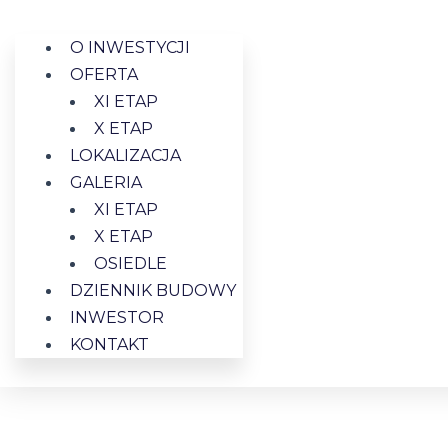
O INWESTYCJI
OFERTA
XI ETAP
X ETAP
LOKALIZACJA
GALERIA
XI ETAP
X ETAP
OSIEDLE
DZIENNIK BUDOWY
INWESTOR
KONTAKT