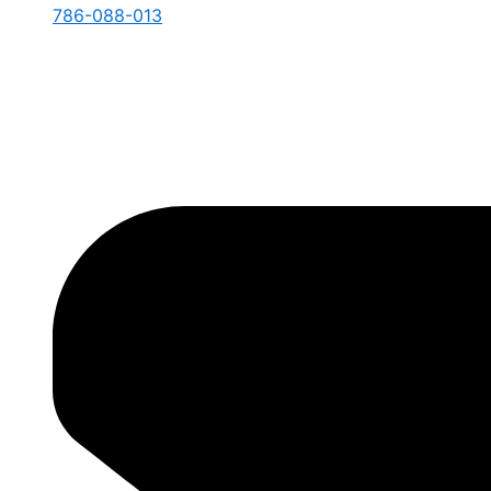
786-088-013